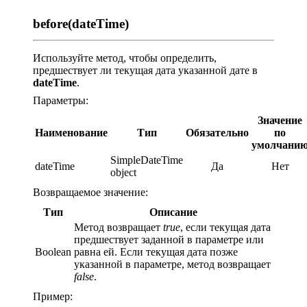
before(dateTime)
Используйте метод, чтобы определить,
предшествует ли текущая дата указанной дате в
dateTime
.
Параметры:
Значение
Наименование
Тип
Обязательно
по
умолчани
SimpleDateTime
dateTime
Да
Нет
object
Возвращаемое значение:
Тип
Описание
Метод возвращает
true
, если текущая дата
предшествует заданной в параметре или
Boolean
равна ей. Если текущая дата позже
указанной в параметре, метод возвращает
false
.
Пример: