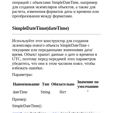
операций с объектами SimpleDateTime, например
для создания экземпляров объектов, а также для
расчета, изменения форматов даты и времени или
преобразования между форматами.
SimpleDateTime(dateTime)
Используйте этот конструктор для создания
экземпляра нового объекта SimpleDateTime с
текущими или переданными значениями дата/
время. Объект хранит данные о дате и времени в
UTC, поэтому перед передачей этих параметров
убедитесь, что они в этом часовом поясе, чтобы
избежать ошибки.
Параметры:
Значение по
Наименование
Тип
Обязательно
умолчанию
dateTime
String
Нет
''
Пример:
SimpleDateTime()