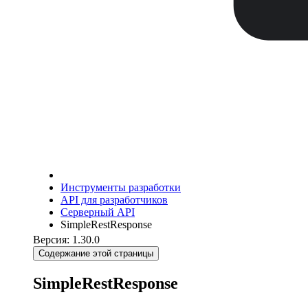
Инструменты разработки
API для разработчиков
Серверный API
SimpleRestResponse
Версия: 1.30.0
Содержание этой страницы
SimpleRestResponse