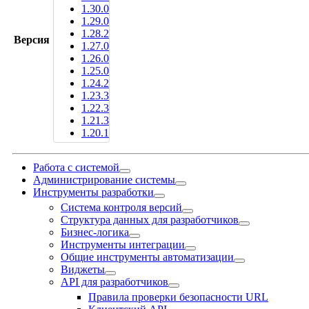
1.30.0
1.29.0
1.28.2
Версия
1.27.0
1.26.0
1.25.0
1.24.2
1.23.3
1.22.3
1.21.3
1.20.1
Работа с системой
Администрирование системы
Инструменты разработки
Система контроля версий
Структура данных для разработчиков
Бизнес-логика
Инструменты интеграции
Общие инструменты автоматизации
Виджеты
API для разработчиков
Правила проверки безопасности URL