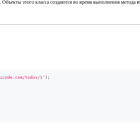
. Объекты этого класса создаются во время выполнения метода
e
icode.com/todos/1'
)
;