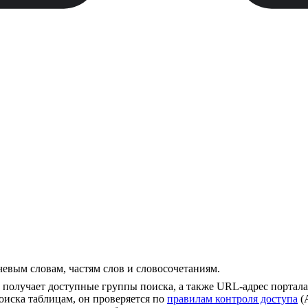
евым словам, частям слов и словосочетаниям.
 получает доступные группы поиска, а также URL-адрес портала
оиска таблицам, он проверяется по
правилам контроля доступа
(