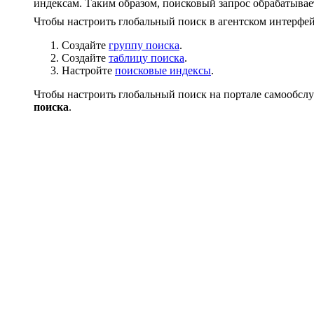
индексам. Таким образом, поисковый запрос обрабатывае
Чтобы настроить глобальный поиск в агентском интерфе
Создайте
группу поиска
.
Создайте
таблицу поиска
.
Настройте
поисковые индексы
.
Чтобы настроить глобальный поиск на портале самообсл
поиска
.