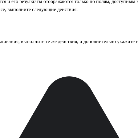
тся и его результаты отображаются только по полям, доступным
йсе, выполните следующие действия:
уживания, выполните те же действия, и дополнительно укажите 