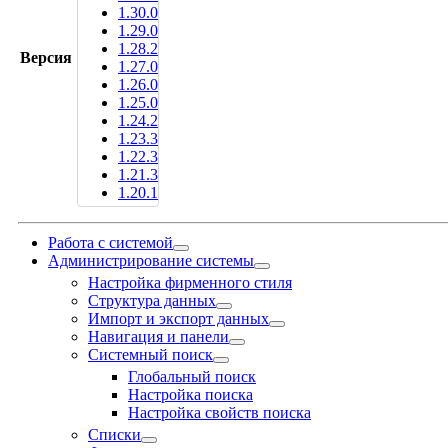
1.30.0
1.29.0
1.28.2
Версия
1.27.0
1.26.0
1.25.0
1.24.2
1.23.3
1.22.3
1.21.3
1.20.1
Работа с системой
Администрирование системы
Настройка фирменного стиля
Структура данных
Импорт и экспорт данных
Навигация и панели
Системный поиск
Глобальный поиск
Настройка поиска
Настройка свойств поиска
Списки