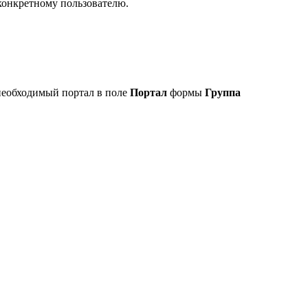
 конкретному пользователю.
необходимый портал в поле
Портал
формы
Группа