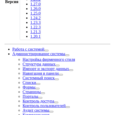
Версия
1.27.0
1.26.0
1.25.0
1.24.2
1.23.3
1.22.3
1.21.3
1.20.1
Работа с системой
Администрирование системы
Настройка фирменного стиля
Структура данных
Импорт и экспорт данных
Навигация и панели
Системный поиск
Списки
Формы
Страницы
Порталы
Контроль доступа
Контроль пользователей
Аудит системы
Коммуникация