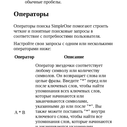
обычные пробелы.
Операторы
Операторы поиска SimpleOne помогают строить
четкие и понятные поисковые запросы в
соответствие с потребностями пользователя.
Настройте свои запросы с одним или несколькими
операторами ниже:
Оператор
Описание
Оператор звездочки соответствует
любому символу или количеству
символов. Он возвращает слова или
целые фразы. Введите "*" перед или
после ключевых слов, чтобы найти
упоминания всех ключевых слов,
которые начинаются или
заканчиваются символами,
указанными до или после "*". Вы
также можете поставить "*" внутри
A * B
ключевого слова, чтобы найти все
упоминания слов, которые начинаются
и заканчиваются указанными