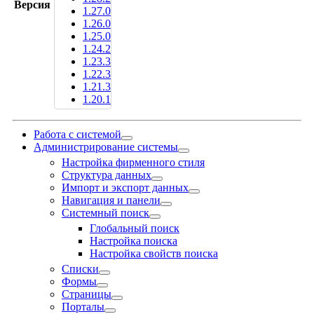
Версия
1.27.0
1.26.0
1.25.0
1.24.2
1.23.3
1.22.3
1.21.3
1.20.1
Работа с системой
Администрирование системы
Настройка фирменного стиля
Структура данных
Импорт и экспорт данных
Навигация и панели
Системный поиск
Глобальный поиск
Настройка поиска
Настройка свойств поиска
Списки
Формы
Страницы
Порталы