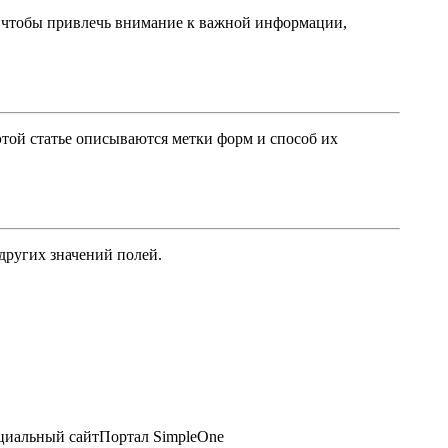
, чтобы привлечь внимание к важной информации,
той статье описываются метки форм и способ их
 других значений полей.
иальный сайт
Портал SimpleOne