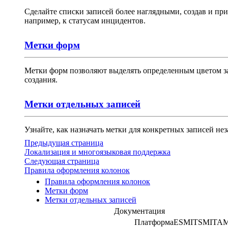
Сделайте списки записей более наглядными, создав и п
например, к статусам инцидентов.
Метки форм
Метки форм позволяют выделять определенным цветом за
создания.
Метки отдельных записей
Узнайте, как назначать метки для конкретных записей нез
Предыдущая страница
Локализация и многоязыковая поддержка
Следующая страница
Правила оформления колонок
Правила оформления колонок
Метки форм
Метки отдельных записей
Документация
Платформа
ESM
ITSM
ITA