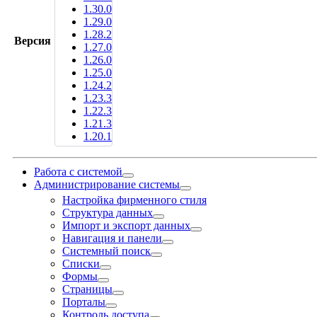
1.30.0
1.29.0
1.28.2
Версия
1.27.0
1.26.0
1.25.0
1.24.2
1.23.3
1.22.3
1.21.3
1.20.1
Работа с системой
Администрирование системы
Настройка фирменного стиля
Структура данных
Импорт и экспорт данных
Навигация и панели
Системный поиск
Списки
Формы
Страницы
Порталы
Контроль доступа