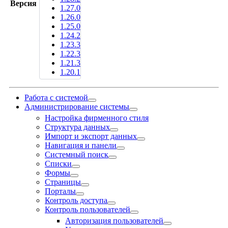
Версия
1.27.0
1.26.0
1.25.0
1.24.2
1.23.3
1.22.3
1.21.3
1.20.1
Работа с системой
Администрирование системы
Настройка фирменного стиля
Структура данных
Импорт и экспорт данных
Навигация и панели
Системный поиск
Списки
Формы
Страницы
Порталы
Контроль доступа
Контроль пользователей
Авторизация пользователей