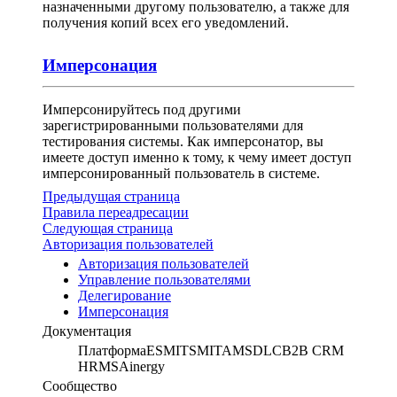
назначенными другому пользователю, а также для
получения копий всех его уведомлений.
Имперсонация
Имперсонируйтесь под другими
зарегистрированными пользователями для
тестирования системы. Как имперсонатор, вы
имеете доступ именно к тому, к чему имеет доступ
имперсонированный пользователь в системе.
Предыдущая страница
Правила переадресации
Следующая страница
Авторизация пользователей
Авторизация пользователей
Управление пользователями
Делегирование
Имперсонация
Документация
Платформа
ESM
ITSM
ITAM
SDLC
B2B CRM
HRMS
Ainergy
Сообщество