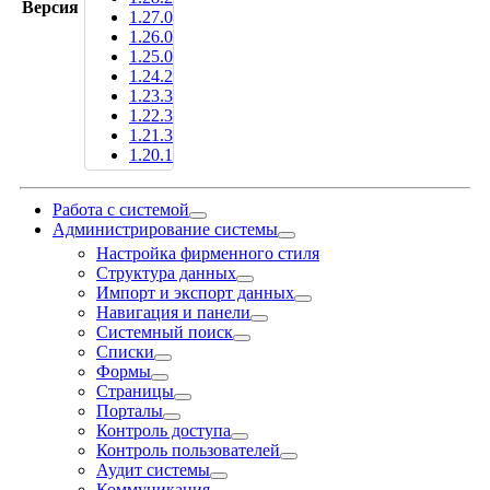
Версия
1.27.0
1.26.0
1.25.0
1.24.2
1.23.3
1.22.3
1.21.3
1.20.1
Работа с системой
Администрирование системы
Настройка фирменного стиля
Структура данных
Импорт и экспорт данных
Навигация и панели
Системный поиск
Списки
Формы
Страницы
Порталы
Контроль доступа
Контроль пользователей
Аудит системы
Коммуникация