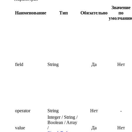
Значение
Наименование
Тип
Обязательно
по
умолчани
field
String
Да
Нет
operator
String
Нет
-
Integer / String /
Boolean / Array
value
/
Да
Нет