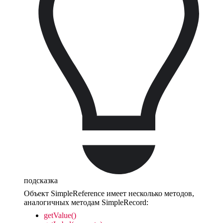
подсказка
Объект SimpleReference имеет несколько методов,
аналогичных методам SimpleRecord:
getValue()