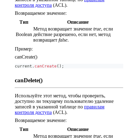
контроля доступа
(ACL).
Возвращаемое значение:
Тип
Описание
Метод возвращает значение
true
, если
Boolean
действие разрешено, если нет, метод
возвращает
false
.
Пример:
canCreate()
current
.
canCreate
(
)
;
canDelete()
Используйте этот метод, чтобы проверить,
доступно ли текущему пользователю удаление
записей в указанной таблице по
правилам
контроля доступа
(ACL).
Возвращаемое значение:
Тип
Описание
Метод возвращает значение
true
, если