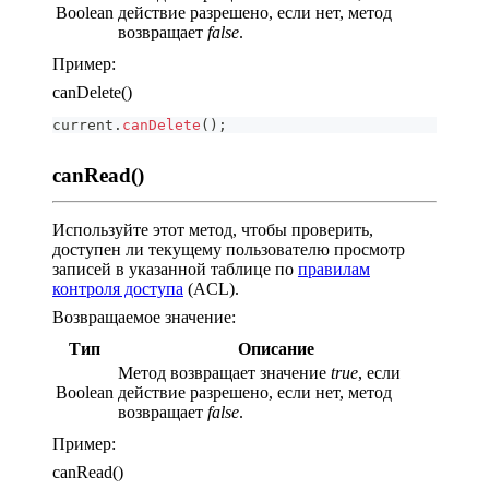
Boolean
действие разрешено, если нет, метод
возвращает
false
.
Пример:
canDelete()
current
.
canDelete
(
)
;
canRead()
Используйте этот метод, чтобы проверить,
доступен ли текущему пользователю просмотр
записей в указанной таблице по
правилам
контроля доступа
(ACL).
Возвращаемое значение:
Тип
Описание
Метод возвращает значение
true
, если
Boolean
действие разрешено, если нет, метод
возвращает
false
.
Пример:
canRead()