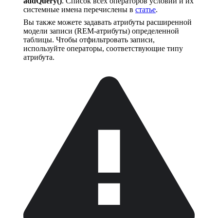
addQuery()
. Список всех операторов условий и их
системные имена перечислены в
статье
.
Вы также можете задавать атрибуты расширенной
модели записи (REM-атрибуты) определенной
таблицы. Чтобы отфильтровать записи,
используйте операторы, соответствующие типу
атрибута.