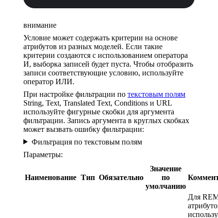
внимание
Условие может содержать критерии на основе
атрибутов из разных моделей. Если такие
критерии создаются с использованием оператора
И, выборка записей будет пуста. Чтобы отобразить
записи соответствующие условию, используйте
оператор ИЛИ.
При настройке фильтрации по
текстовым полям
String, Text, Translated Text, Conditions и URL
используйте фигурные скобки для аргумента
фильтрации. Запись аргумента в круглых скобках
может вызвать ошибку фильтрации:
Фильтрация по текстовым полям
Параметры:
Значение
Наименование
Тип
Обязательно
по
Коммен
умолчанию
Для REM
атрибуто
использу