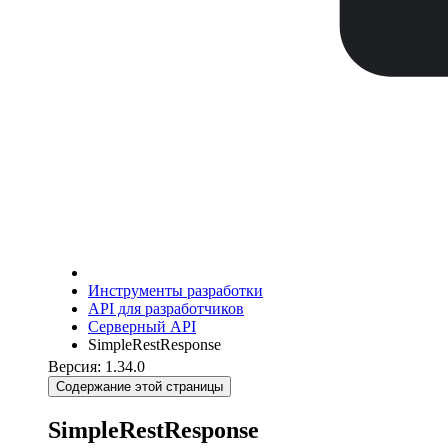
Инструменты разработки
API для разработчиков
Серверный API
SimpleRestResponse
Версия: 1.34.0
Содержание этой страницы
SimpleRestResponse