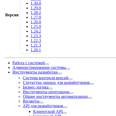
1.30.0
1.29.0
1.28.2
Версия
1.27.0
1.26.0
1.25.0
1.24.2
1.23.3
1.22.3
1.21.3
1.20.1
Работа с системой
Администрирование системы
Инструменты разработки
Система контроля версий
Структура данных для разработчиков
Бизнес-логика
Инструменты интеграции
Общие инструменты автоматизации
Виджеты
API для разработчиков
Клиентский API