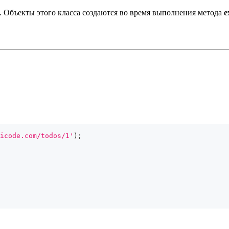
. Объекты этого класса создаются во время выполнения метода
e
icode.com/todos/1'
)
;