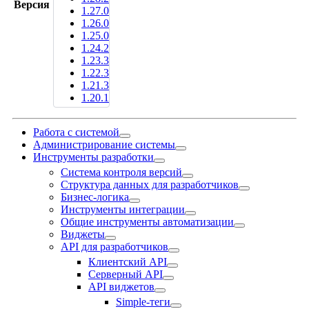
Версия
1.27.0
1.26.0
1.25.0
1.24.2
1.23.3
1.22.3
1.21.3
1.20.1
Работа с системой
Администрирование системы
Инструменты разработки
Система контроля версий
Структура данных для разработчиков
Бизнес-логика
Инструменты интеграции
Общие инструменты автоматизации
Виджеты
API для разработчиков
Клиентский API
Серверный API
API виджетов
Simple-теги