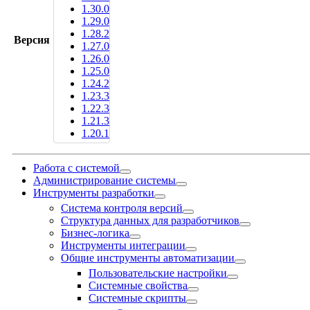
1.30.0
1.29.0
1.28.2
Версия
1.27.0
1.26.0
1.25.0
1.24.2
1.23.3
1.22.3
1.21.3
1.20.1
Работа с системой
Администрирование системы
Инструменты разработки
Система контроля версий
Структура данных для разработчиков
Бизнес-логика
Инструменты интеграции
Общие инструменты автоматизации
Пользовательские настройки
Системные свойства
Системные скрипты