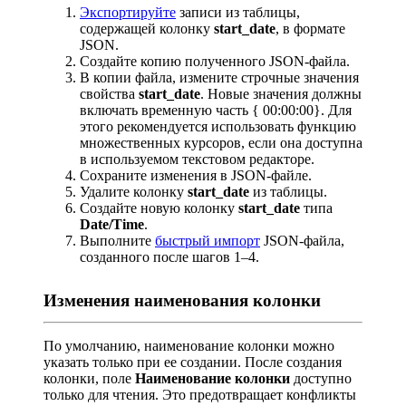
Экспортируйте
записи из таблицы,
содержащей колонку
start_date
, в формате
JSON.
Создайте копию полученного JSON-файла.
В копии файла, измените строчные значения
свойства
start_date
. Новые значения должны
включать временную часть { 00:00:00}. Для
этого рекомендуется использовать функцию
множественных курсоров, если она доступна
в используемом текстовом редакторе.
Сохраните изменения в JSON-файле.
Удалите колонку
start_date
из таблицы.
Создайте новую колонку
start_date
типа
Date/Time
.
Выполните
быстрый импорт
JSON-файла,
созданного после шагов 1–4.
Изменения наименования колонки
По умолчанию, наименование колонки можно
указать только при ее создании. После создания
колонки, поле
Наименование колонки
доступно
только для чтения. Это предотвращает конфликты