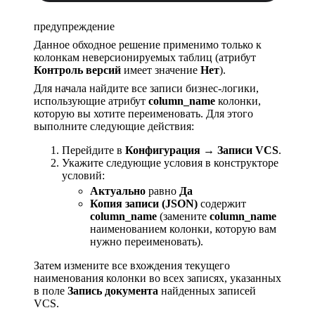
предупреждение
Данное обходное решение применимо только к
колонкам неверсионируемых таблиц (атрибут
Контроль версий
имеет значение
Нет
).
Для начала найдите все записи бизнес-логики,
использующие атрибут
column_name
колонки,
которую вы хотите переименовать. Для этого
выполните следующие действия:
Перейдите в
Конфигурация
→
Записи VCS
.
Укажите следующие условия в конструкторе
условий:
Актуально
равно
Да
Копия записи (JSON)
содержит
column_name
(замените
column_name
наименованием колонки, которую вам
нужно переименовать).
Затем измените все вхождения текущего
наименования колонки во всех записях, указанных
в поле
Запись документа
найденных записей
VCS.