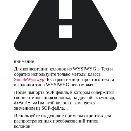
внимание
Для конвертации колонок из WYSIWYG в Text и
обратно используйте только методы класса
SimpleWysiwyg
. Быстрый импорт простого текста
в колонки типа WYSIWYG невозможен.
После импорта SOP-файла, в котором содержится
сконвертированная колонка, на другой экземпляр,
этой колонки заменяется
default value
значением из SOP-файла.
Используйте следующие примеры скриптов для
распространенных преобразований типов
колонок: