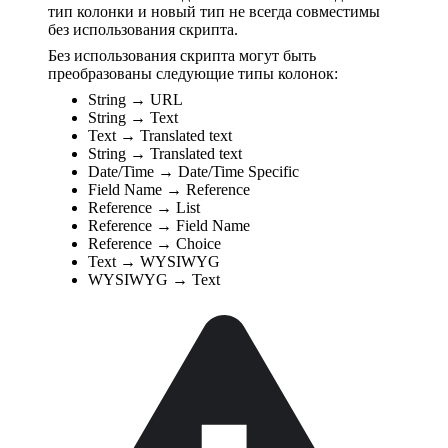
тип колонки и новый тип не всегда совместимы
без использования скрипта.
Без использования скрипта могут быть
преобразованы следующие типы колонок:
String → URL
String → Text
Text → Translated text
String → Translated text
Date/Time → Date/Time Specific
Field Name → Reference
Reference → List
Reference → Field Name
Reference → Choice
Text → WYSIWYG
WYSIWYG → Text