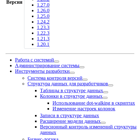
Версия
1.27.0
1.26.0
1.25.0
1.24.2
1.23.3
1.22.3
1.21.3
1.20.1
Работа с системой
Администрирование системы
Инструменты разработки
Система контроля версий
Структура данных для разработчиков
Таблицы в структуре данных
Колонки в структуре данных
Использование dot-walking в скриптах
Изменение настроек колонок
Записи в структуре данных
Расширение модели данных
Версионный контроль изменений структуры
данных
Бизнес-логика