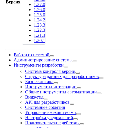
Версия
1.27.0
1.26.0
1.25.0
1.24.2
1.23.3
1.22.3
1.21.3
1.20.1
Работа с системой
Администрирование системы
Инструменты разработки
Система контроля версий
Структура данных для разработчиков
Бизнес-логика
Инструменты интеграции
Общие инструменты автоматизации
Виджеты
API для разработчиков
Системные события
Управление механизмами
Настройка уведомлений
Пользовательские действия