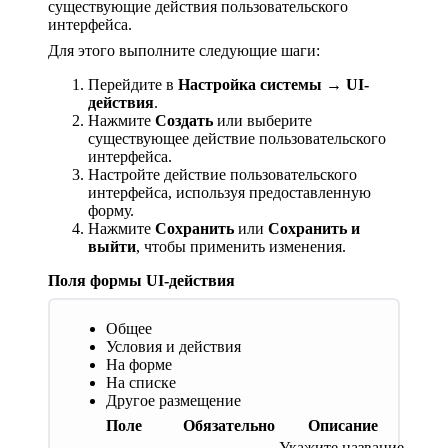
существующие действия пользовательского
интерфейса.
Для этого выполните следующие шаги:
Перейдите в
Настройка системы
→
UI-
действия
.
Нажмите
Создать
или выберите
существующее действие пользовательского
интерфейса.
Настройте действие пользовательского
интерфейса, используя предоставленную
форму.
Нажмите
Сохранить
или
Сохранить и
выйти
, чтобы применить изменения.
Поля формы UI-действия
Общее
Условия и действия
На форме
На списке
Другое размещение
Поле
Обязательно
Описание
Укажите название