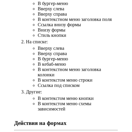
В бургер-меню
Вверху слева
Вверху справа
В контекстном меню заголовка поля
Ссылка внизу формы
Внизу формы
Стиль кнопки
На списке:
Вверху слева
Вверху справа
В бургер-меню
В кебаб-меню
В контекстном меню заголовка
колонки
В контекстом меню строки
Ссылка под списком
Другие:
В контекстом меню кнопки
В контекстом меню схемы
зависимостей
Действия на формах