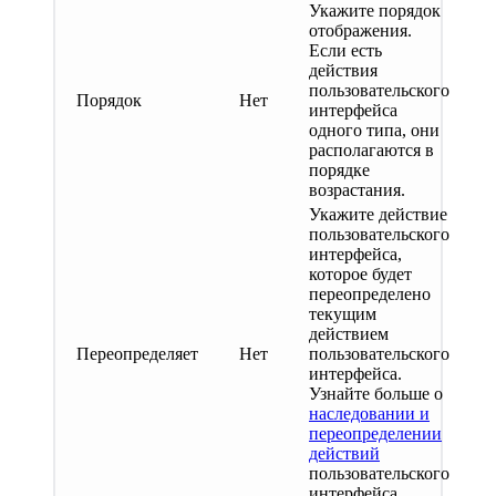
Укажите порядок
отображения.
Если есть
действия
пользовательского
Порядок
Нет
интерфейса
одного типа, они
располагаются в
порядке
возрастания.
Укажите действие
пользовательского
интерфейса,
которое будет
переопределено
текущим
действием
Переопределяет
Нет
пользовательского
интерфейса.
Узнайте больше о
наследовании и
переопределении
действий
пользовательского
интерфейса.