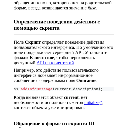
обращении к полю, которого нет на родительской
форме, всегда возвращается значение
false
.
Определение поведения действия с
помощью скрипта
Поле
Скрипт
определяет поведение действия
пользовательского интерфейса. По умолчанию это
поле поддерживает серверный API. Установите
флажок
Клиентское
, чтобы переключить
доступный
API на клиентский
.
Например, это действие пользовательского
интерфейса добавляет информационное
сообщение с содержимым поля
Описание
:
ss
.
addInfoMessage
(
current
.
description
)
;
Когда вызывается объект
current
, нет
необходимости использовать метод
initialize()
;
контекст объекта уже инициирован.
Обращение к форме из скрипта UI-