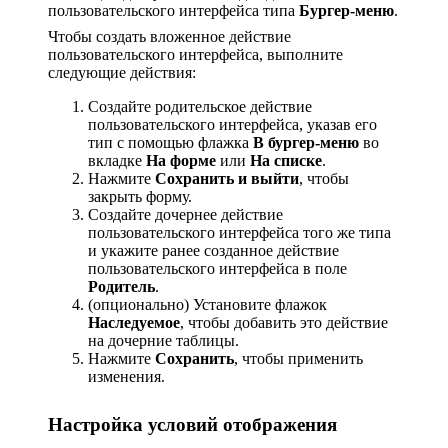
пользовательского интерфейса типа
Бургер-меню
.
Чтобы создать вложенное действие
пользовательского интерфейса, выполните
следующие действия:
Создайте родительское действие
пользовательского интерфейса, указав его
тип с помощью флажка
В бургер-меню
во
вкладке
На форме
или
На списке
.
Нажмите
Сохранить и выйти
, чтобы
закрыть форму.
Создайте дочернее действие
пользовательского интерфейса того же типа
и укажите ранее созданное действие
пользовательского интерфейса в поле
Родитель
.
(опционально) Установите флажок
Наследуемое
, чтобы добавить это действие
на дочерние таблицы.
Нажмите
Сохранить
, чтобы применить
изменения.
Настройка условий отображения