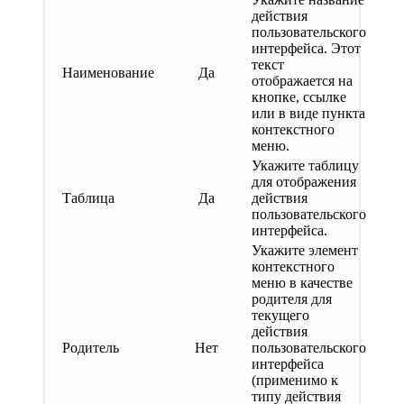
действия
пользовательского
интерфейса. Этот
текст
Наименование
Да
отображается на
кнопке, ссылке
или в виде пункта
контекстного
меню.
Укажите таблицу
для отображения
Таблица
Да
действия
пользовательского
интерфейса.
Укажите элемент
контекстного
меню в качестве
родителя для
текущего
действия
Родитель
Нет
пользовательского
интерфейса
(применимо к
типу действия