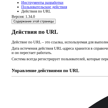
Инструменты разработки
Пользовательские действия
Действия по URL
Версия: 1.34.0
Содержание этой страницы
Действия по URL
Действие по URL – это ссылка, используемая для выполне
Дата истечения действия URL-адреса хранится в справо
и он перестает работать.
Система всегда регистрирует пользователей, которые пе
Управление действиями по URL