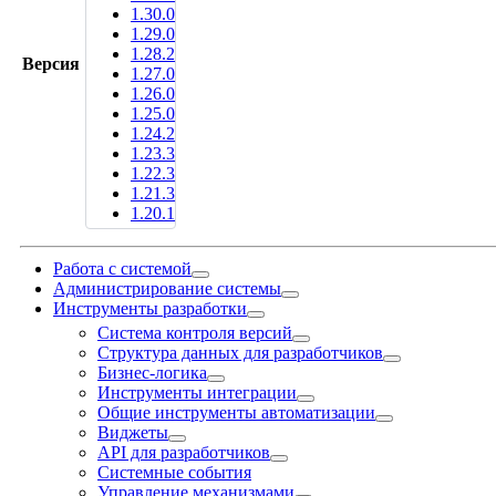
1.30.0
1.29.0
1.28.2
Версия
1.27.0
1.26.0
1.25.0
1.24.2
1.23.3
1.22.3
1.21.3
1.20.1
Работа с системой
Администрирование системы
Инструменты разработки
Система контроля версий
Структура данных для разработчиков
Бизнес-логика
Инструменты интеграции
Общие инструменты автоматизации
Виджеты
API для разработчиков
Системные события
Управление механизмами