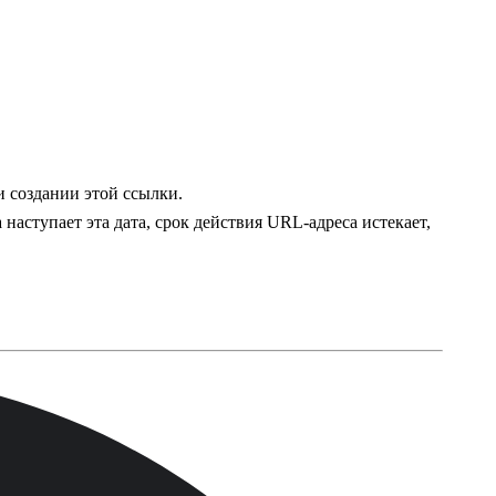
и создании этой ссылки.
а наступает эта дата, срок действия URL-адреса истекает,