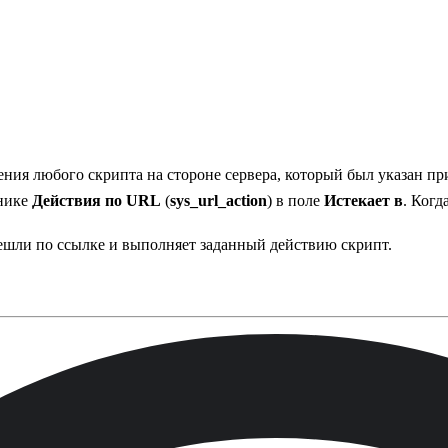
ния любого скрипта на стороне сервера, который был указан пр
чнике
Действия по URL
(
sys_url_action
) в поле
Истекает в
. Когд
решли по ссылке и выполняет заданный действию скрипт.