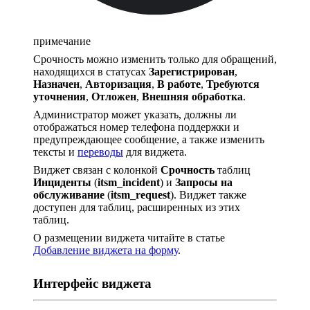
примечание
Срочность можно изменить только для обращений,
находящихся в статусах
Зарегистрирован
,
Назначен
,
Авторизация
,
В работе
,
Требуются
уточнения
,
Отложен
,
Внешняя обработка
.
Администратор может указать, должны ли
отображаться номер телефона поддержки и
предупреждающее сообщение, а также изменить
тексты и
переводы
для виджета.
Виджет связан с колонкой
Срочность
таблиц
Инциденты
(
itsm_incident
) и
Запросы на
обслуживание
(
itsm_request
). Виджет также
доступен для таблиц, расширенных из этих
таблиц.
О размещении виджета читайте в статье
Добавление виджета на форму
.
Интерфейс виджета