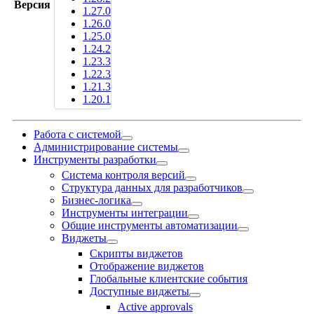
Версия
1.27.0
1.26.0
1.25.0
1.24.2
1.23.3
1.22.3
1.21.3
1.20.1
Работа с системой
Администрирование системы
Инструменты разработки
Система контроля версий
Структура данных для разработчиков
Бизнес-логика
Инструменты интеграции
Общие инструменты автоматизации
Виджеты
Скрипты виджетов
Отображение виджетов
Глобальные клиентские события
Доступные виджеты
Active approvals