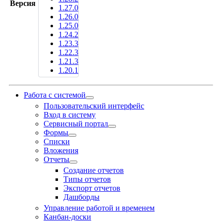
Версия
1.27.0
1.26.0
1.25.0
1.24.2
1.23.3
1.22.3
1.21.3
1.20.1
Работа с системой
Пользовательский интерфейс
Вход в систему
Сервисный портал
Формы
Списки
Вложения
Отчеты
Создание отчетов
Типы отчетов
Экспорт отчетов
Дашборды
Управление работой и временем
Канбан-доски