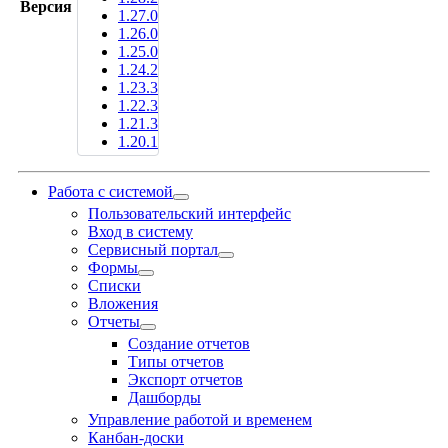
Версия
1.27.0
1.26.0
1.25.0
1.24.2
1.23.3
1.22.3
1.21.3
1.20.1
Работа с системой
Пользовательский интерфейс
Вход в систему
Сервисный портал
Формы
Списки
Вложения
Отчеты
Создание отчетов
Типы отчетов
Экспорт отчетов
Дашборды
Управление работой и временем
Канбан-доски