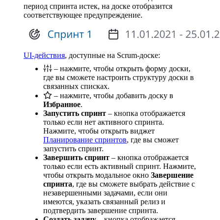
период спринта истек, на доске отобразится
соответствующее предупреждение.
UI-действия
, доступные на Scrum-доске:
– нажмите, чтобы открыть форму доски,
где вы сможете настроить структуру доски в
связанных списках.
– нажмите, чтобы добавить доску в
Избранное
.
Запустить спринт
– кнопка отображается
только если нет активного спринта.
Нажмите, чтобы открыть виджет
Планирование спринтов
, где вы сможет
запустить спринт.
Завершить спринт
– кнопка отображается
только если есть активный спринт. Нажмите,
чтобы открыть модальное окно
Завершение
спринта
, где вы сможете выбрать действие с
незавершенными задачами, если они
имеются, указать связанный релиз и
подтвердить завершение спринта.
Создать задачу
– кнопка отображается