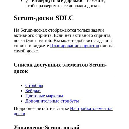
Развернуть все дорожки
– нажмите,
чтобы развернуть все дорожки доски.
Scrum-доски SDLC
На Scrum-досках отображаются только задачи
активного спринта. Если нет активного спринта,
доска будет пустой. Вы можете добавить задачи в
спринт в виджете
Планирование спринтов
или на
самой доске.
Список доступных элементов Scrum-
досок
Столбцы
Бейджи
Цветовые маркеры
Дополнительные атрибуты
Подробнее читайте в статье
Настройка элементов
доски
.
Управление Scrum-доской