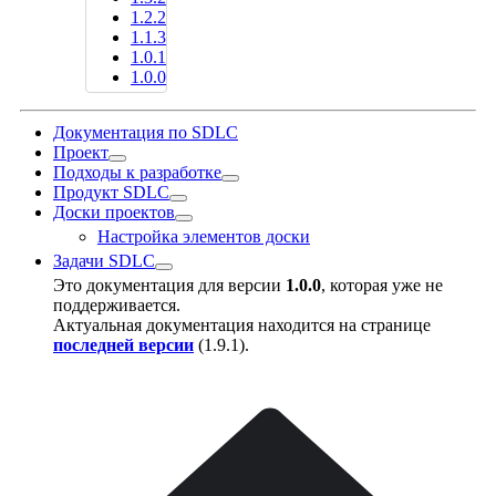
1.2.2
1.1.3
1.0.1
1.0.0
Документация по SDLC
Проект
Подходы к разработке
Продукт SDLC
Доски проектов
Настройка элементов доски
Задачи SDLC
Это документация для версии
1.0.0
, которая уже не
поддерживается.
Актуальная документация находится на странице
последней версии
(
1.9.1
).