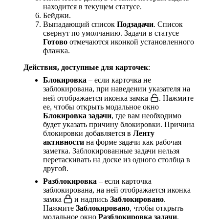
находится в текущем статусе.
Бейджи.
Выпадающий список
Подзадачи
. Список
свернут по умолчанию. Задачи в статусе
Готово
отмечаются иконкой установленного
флажка.
Действия, доступные для карточек
:
Блокировка
– если карточка не
заблокирована, при наведении указателя на
ней отображается иконка замка
. Нажмите
ее, чтобы открыть модальное окно
Блокировка задачи
, где вам необходимо
будет указать причину блокировки. Причина
блокировки добавляется в
Ленту
активности
на форме задачи как рабочая
заметка. Заблокированные задачи нельзя
перетаскивать на доске из одного столбца в
другой.
Разблокировка
– если карточка
заблокирована, на ней отображается иконка
замка
и надпись
Заблокировано
.
Нажмите
Заблокировано
, чтобы открыть
модальное окно
Разблокировка задачи
.