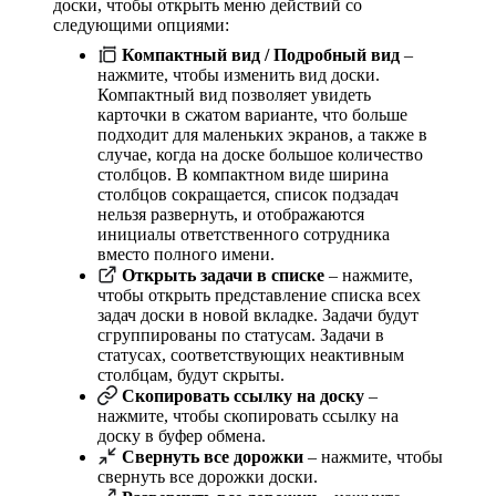
доски, чтобы открыть меню действий со
следующими опциями:
Компактный вид / Подробный вид
–
нажмите, чтобы изменить вид доски.
Компактный вид позволяет увидеть
карточки в сжатом варианте, что больше
подходит для маленьких экранов, а также в
случае, когда на доске большое количество
столбцов. В компактном виде ширина
столбцов сокращается, список подзадач
нельзя развернуть, и отображаются
инициалы ответственного сотрудника
вместо полного имени.
Открыть задачи в списке
– нажмите,
чтобы открыть представление списка всех
задач доски в новой вкладке. Задачи будут
сгруппированы по статусам. Задачи в
статусах, соответствующих неактивным
столбцам, будут скрыты.
Скопировать ссылку на доску
–
нажмите, чтобы скопировать ссылку на
доску в буфер обмена.
Свернуть все дорожки
– нажмите, чтобы
свернуть все дорожки доски.