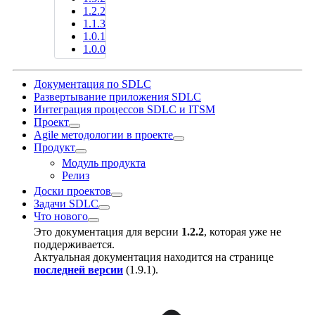
1.2.2
1.1.3
1.0.1
1.0.0
Документация по SDLC
Развертывание приложения SDLC
Интеграция процессов SDLC и ITSM
Проект
Agile методологии в проекте
Продукт
Модуль продукта
Релиз
Доски проектов
Задачи SDLC
Что нового
Это документация для версии
1.2.2
, которая уже не
поддерживается.
Актуальная документация находится на странице
последней версии
(
1.9.1
).