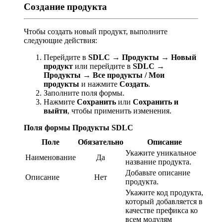
Создание продукта
Чтобы создать новый продукт, выполните
следующие действия:
Перейдите в
SDLC → Продукты → Новый
продукт
или перейдите в
SDLC →
Продукты → Все продукты / Мои
продукты
и нажмите
Создать
.
Заполните поля формы.
Нажмите
Сохранить
или
Сохранить и
выйти
, чтобы применить изменения.
Поля формы Продукты SDLC
Поле
Обязательно
Описание
Укажите уникальное
Наименование
Да
название продукта.
Добавьте описание
Описание
Нет
продукта.
Укажите код продукта,
который добавляется в
качестве префикса ко
всем модулям