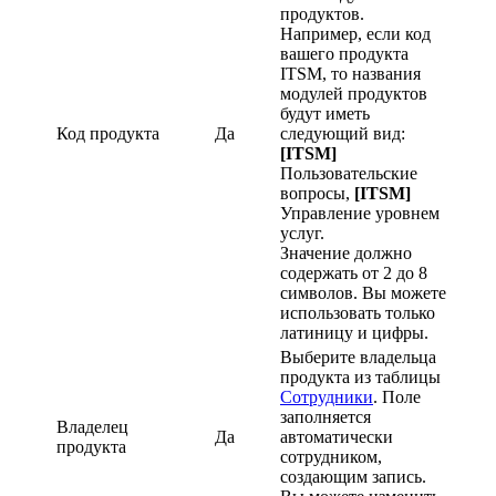
продуктов.
Например, если код
вашего продукта
ITSM, то названия
модулей продуктов
будут иметь
Код продукта
Да
следующий вид:
[ITSM]
Пользовательские
вопросы,
[ITSM]
Управление уровнем
услуг.
Значение должно
содержать от 2 до 8
символов. Вы можете
использовать только
латиницу и цифры.
Выберите владельца
продукта из таблицы
Сотрудники
. Поле
заполняется
Владелец
Да
автоматически
продукта
сотрудником,
создающим запись.