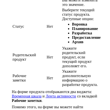
Вы можете изменить
это значение.
Выберите текущий
статус продукта.
Доступные опции:
Воронка
Статус
Нет
Планирование
Разработка
Предоставление
Архив
Укажите
родительский
Родительский
Нет
продукт, если
продукт
текущий продукт
дополняет его.
Укажите
Рабочие
дополнительную
Нет
заметки
информацию о
разработке продукта.
На форме продукта отображаются два виджета:
Временная шкала
и
Лента активности
со вкладкой
Рабочие заметки
.
Помимо этого, на форме вы можете найти