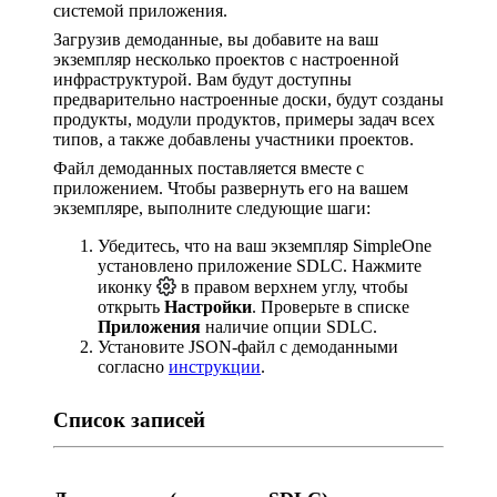
системой приложения.
Загрузив демоданные, вы добавите на ваш
экземпляр несколько проектов с настроенной
инфраструктурой. Вам будут доступны
предварительно настроенные доски, будут созданы
продукты, модули продуктов, примеры задач всех
типов, а также добавлены участники проектов.
Файл демоданных поставляется вместе с
приложением. Чтобы развернуть его на вашем
экземпляре, выполните следующие шаги:
Убедитесь, что на ваш экземпляр SimpleOne
установлено приложение SDLC. Нажмите
иконку
в правом верхнем углу, чтобы
открыть
Настройки
. Проверьте в списке
Приложения
наличие опции SDLC.
Установите JSON-файл с демоданными
согласно
инструкции
.
Список записей