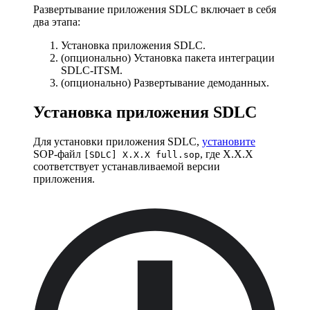
Развертывание приложения SDLC включает в себя
два этапа:
Установка приложения SDLC.
(опционально) Установка пакета интеграции
SDLC-ITSM.
(опционально) Развертывание демоданных.
Установка приложения SDLC
Для установки приложения SDLC,
установите
SOP-файл
, где X.X.X
[SDLC] X.X.X full.sop
соответствует устанавливаемой версии
приложения.