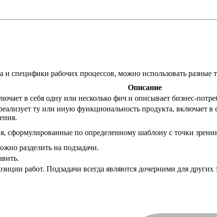
а и специфики рабочих процессов, можно использовать разные 
Описание
ючает в себя одну или несколько фич и описывает бизнес-потре
 реализует ту или иную функциональность продукта, включает в 
ения.
ния, сформулированные по определенному шаблону с точки зрени
ожно разделить на подзадачи.
авить.
зиции работ. Подзадачи всегда являются дочерними для других з