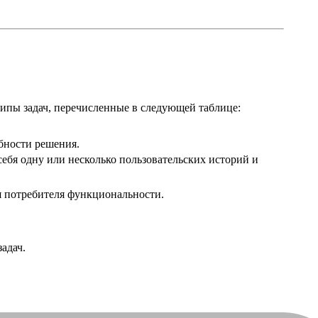
типы задач, перечисленные в следующей таблице:
бности решения.
себя одну или несколько пользовательских историй и
я потребителя функциональности.
адач.