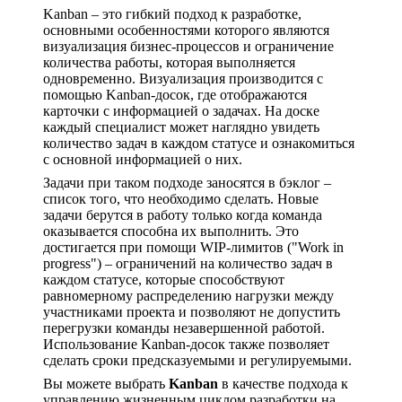
Kanban – это гибкий подход к разработке,
основными особенностями которого являются
визуализация бизнес-процессов и ограничение
количества работы, которая выполняется
одновременно. Визуализация производится с
помощью Kanban-досок, где отображаются
карточки с информацией о задачах. На доске
каждый специалист может наглядно увидеть
количество задач в каждом статусе и ознакомиться
с основной информацией о них.
Задачи при таком подходе заносятся в бэклог –
список того, что необходимо сделать. Новые
задачи берутся в работу только когда команда
оказывается способна их выполнить. Это
достигается при помощи WIP-лимитов ("Work in
progress") – ограничений на количество задач в
каждом статусе, которые способствуют
равномерному распределению нагрузки между
участниками проекта и позволяют не допустить
перегрузки команды незавершенной работой.
Использование Kanban-досок также позволяет
сделать сроки предсказуемыми и регулируемыми.
Вы можете выбрать
Kanban
в качестве подхода к
управлению жизненным циклом разработки на