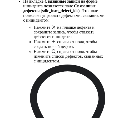
На вкладке
Связанные записи
на форме
инцидента появляется поле
Связанные
дефекты
(
sdlc_itsm_defect_ids
). Это поле
позволяет управлять дефектами, связанными
с инцидентом:
Нажмите
на плашке дефекта и
сохраните запись, чтобы отвязать
дефект от инцидента.
Нажмите
справа от поля, чтобы
создать новый дефект.
Нажмите
справа от поля, чтобы
изменить список дефектов, связанных
с инцидентом.