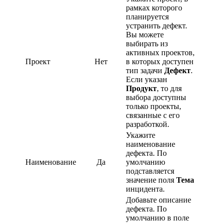
рамках которого
планируется
устранить дефект.
Вы можете
выбирать из
активных проектов,
Проект
Нет
в которых доступен
тип задачи
Дефект
.
Если указан
Продукт
, то для
выбора доступны
только проекты,
связанные с его
разработкой.
Укажите
наименование
дефекта. По
Наименование
Да
умолчанию
подставляется
значение поля
Тема
инцидента.
Добавьте описание
дефекта. По
умолчанию в поле