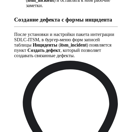
(
itsm_incident
) и оставлять к ним рабочие
заметки.
Создание дефекта с формы инцидента
После установки и настройки пакета интеграции
SDLC-ITSM, в бургер-меню форм записей
таблицы
Инциденты
(
itsm_incident
) появляется
пункт
Создать дефект
, который позволяет
создавать связанные дефекты.