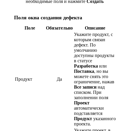
необходимые поля и нажмите
Создать
Поля окна создания дефекта
Поле
Обязательно
Описание
Укажите продукт, с
которым связан
дефект. По
умолчанию
доступны продукты
в статусе
Разработка
или
Поставка
, но вы
можете снять это
Продукт
Да
ограничение, нажав
Все записи
над
списком. При
заполнении поля
Проект
автоматически
подставляется
Продукт
указанного
проекта.
Укажите проект, в