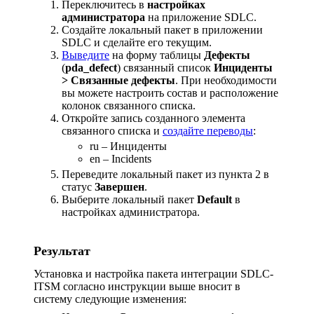
Переключитеcь в
настройках
администратора
на приложение SDLC.
Создайте локальный пакет в приложении
SDLC и сделайте его текущим.
Выведите
на форму таблицы
Дефекты
(
pda_defect
) связанный список
Инциденты
> Связанные дефекты
. При необходимости
вы можете настроить состав и расположение
колонок связанного списка.
Откройте запись созданного элемента
связанного списка и
создайте переводы
:
ru – Инциденты
en – Incidents
Переведите локальный пакет из пункта 2 в
статус
Завершен
.
Выберите локальный пакет
Default
в
настройках администратора.
Результат
Установка и настройка пакета интеграции SDLC-
ITSM согласно инструкции выше вносит в
систему следующие изменения: