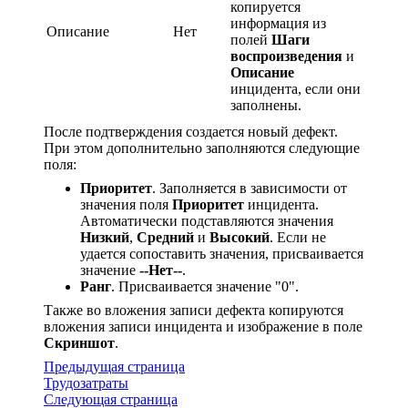
копируется
информация из
Описание
Нет
полей
Шаги
воспроизведения
и
Описание
инцидента, если они
заполнены.
После подтверждения создается новый дефект.
При этом дополнительно заполняются следующие
поля:
Приоритет
. Заполняется в зависимости от
значения поля
Приоритет
инцидента.
Автоматически подставляются значения
Низкий
,
Средний
и
Высокий
. Если не
удается сопоставить значения, присваивается
значение
--Нет--
.
Ранг
. Присваивается значение "0".
Также во вложения записи дефекта копируются
вложения записи инцидента и изображение в поле
Скриншот
.
Предыдущая страница
Трудозатраты
Следующая страница