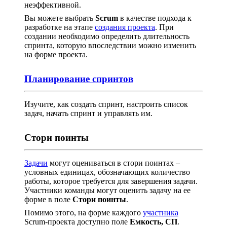
неэффективной.
Вы можете выбрать
Scrum
в качестве подхода к
разработке на этапе
создания проекта
. При
создании необходимо определить длительность
спринта, которую впоследствии можно изменить
на форме проекта.
Планирование спринтов
Изучите, как создать спринт, настроить список
задач, начать спринт и управлять им.
Стори поинты
Задачи
могут оцениваться в стори поинтах –
условных единицах, обозначающих количество
работы, которое требуется для завершения задачи.
Участники команды могут оценить задачу на ее
форме в поле
Стори поинты
.
Помимо этого, на форме каждого
участника
Scrum-проекта доступно поле
Емкость, СП
.