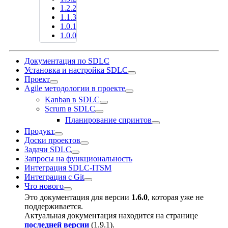
1.2.2
1.1.3
1.0.1
1.0.0
Документация по SDLC
Установка и настройка SDLC
Проект
Agile методологии в проекте
Kanban в SDLC
Scrum в SDLC
Планирование спринтов
Продукт
Доски проектов
Задачи SDLC
Запросы на функциональность
Интеграция SDLC-ITSM
Интеграция с Git
Что нового
Это документация для версии
1.6.0
, которая уже не
поддерживается.
Актуальная документация находится на странице
последней версии
(
1.9.1
).