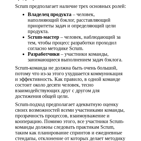
Scrum предполагает наличие трех основных ролей:
Владелец продукта
– человек,
наполняющий бэклог, расставляющий
приоритеты задач и определяющий цели
продукта.
Scrum-мастер
– человек, наблюдающий за
тем, чтобы процесс разработки проходил
согласно методике Scrum.
Разработчики
– участники команды,
занимающиеся выполнением задач бэклога.
Scrum-команда не должна быть очень большой,
потому что из-за этого ухудшается коммуникация
и эффективность. Как правило, в одной команде
состоит около десяти человек, тесно
взаимодействующих друг с другом для
достижения общей цели.
Scrum-подход предполагает адекватную оценку
своих возможностей всеми участниками команды,
прозрачность процессов, взаимоуважение и
кооперацию. Помимо этого, все участники Scrum-
команды должны следовать практикам Scrum,
таким как планирование спринтов и ежедневные
стендапы, отклонение от которых делает методику