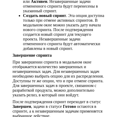
или
Активен
. Незавершенные задачи
отмененного спринта будут перенесены в
указанный спринт.
Создать новый спринт
. Эта опция доступна
только при отмене активных спринтов. В
модальном окне можно указать дату начала
нового спринта. После подтверждения
создается новый спринт для текущего
проекта. Незавершенные задачи
отмененного спринта будут автоматически
добавлены в новый спринт.
Завершение спринта
При завершении спринта в модальном окне
отображается количество завершенных и
незавершенных задач. Для незавершенных задач
необходимо выбрать опцию для их распределения.
Доступны те же опции, что и при отмене спринта.
Для завершенных задач в проекте, связанном с
разработкой продукта, можно дополнительно
указать релиз, в который они войдут.
После подтверждения спринт переходит в статус
Завершен
, задачи в статусе
Готово
остаются в
спринте, а к незавершенным задачам применяется
выбранное действие.