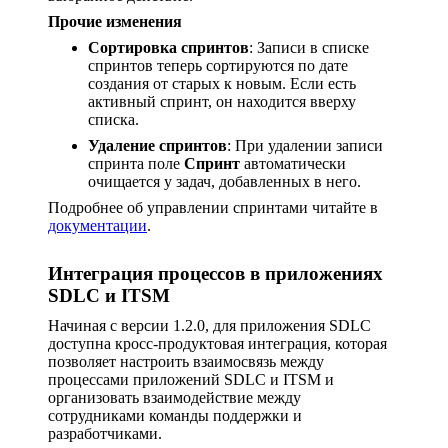
Прочие изменения
Сортировка спринтов
: Записи в списке
спринтов теперь сортируются по дате
создания от старых к новым. Если есть
активный спринт, он находится вверху
списка.
Удаление спринтов
: При удалении записи
спринта поле
Спринт
автоматически
очищается у задач, добавленных в него.
Подробнее об управлении спринтами читайте в
документации
.
Интеграция процессов в приложениях
SDLC и ITSM
Начиная с версии 1.2.0, для приложения SDLC
доступна кросс-продуктовая интеграция, которая
позволяет настроить взаимосвязь между
процессами приложений SDLC и ITSM и
организовать взаимодействие между
сотрудниками команды поддержки и
разработчиками.