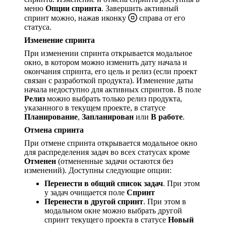
меню
Опции спринта
. Завершить активный
спринт можно, нажав иконку
справа от его
статуса.
Изменение спринта
При изменении спринта открывается модальное
окно, в котором можно изменить дату начала и
окончания спринта, его цель и релиз (если проект
связан с разработкой продукта). Изменение даты
начала недоступно для активных спринтов. В поле
Релиз
можно выбрать только релиз продукта,
указанного в текущем проекте, в статусе
Планирование
,
Запланирован
или
В работе
.
Отмена спринта
При отмене спринта открывается модальное окно
для распределения задач во всех статусах кроме
Отменен
(отмененные задачи остаются без
изменений). Доступны следующие опции:
Перенести в общий список задач
. При этом
у задач очищается поле
Спринт
Перенести в другой спринт
. При этом в
модальном окне можно выбрать другой
спринт текущего проекта в статусе
Новый