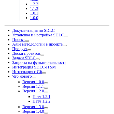
1.2.2
1.1.3
1.0.1
1.0.0
Документация по SDLC
Установка и настройка SDLC
Проект
Agile методологии в проекте
Продукт
Доски проектов
Задачи SDLC
Запросы на функциональность
Интеграция SDLC-ITSM
Интеграция с Git
Что нового
Версия 1.0.0
Версия 1.1.1
Версия 1.2.0
Патч 1.2.1
Патч 1.2.2
Версия 1.3.0
Версия 1.4.0