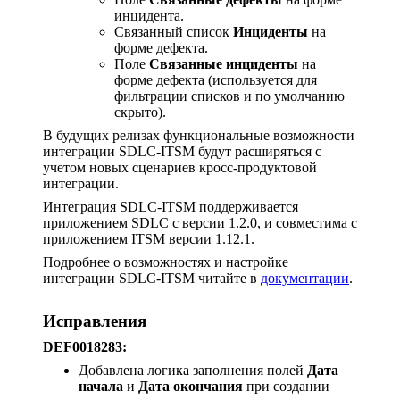
инцидента.
Связанный список
Инциденты
на
форме дефекта.
Поле
Связанные инциденты
на
форме дефекта (используется для
фильтрации списков и по умолчанию
скрыто).
В будущих релизах функциональные возможности
интеграции SDLC-ITSM будут расширяться с
учетом новых сценариев кросс-продуктовой
интеграции.
Интеграция SDLC-ITSM поддерживается
приложением SDLC с версии 1.2.0, и совместима с
приложением ITSM версии 1.12.1.
Подробнее о возможностях и настройке
интеграции SDLC-ITSM читайте в
документации
.
Исправления
DEF0018283:
Добавлена логика заполнения полей
Дата
начала
и
Дата окончания
при создании