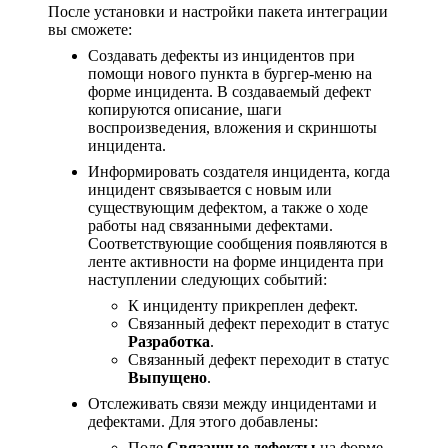
После установки и настройки пакета интеграции
вы сможете:
Создавать дефекты из инцидентов при
помощи нового пункта в бургер-меню на
форме инцидента. В создаваемый дефект
копируются описание, шаги
воспроизведения, вложения и скриншоты
инцидента.
Информировать создателя инцидента, когда
инцидент связывается с новым или
существующим дефектом, а также о ходе
работы над связанными дефектами.
Соответствующие сообщения появляются в
ленте активности на форме инцидента при
наступлении следующих событий:
К инциденту прикреплен дефект.
Связанный дефект переходит в статус
Разработка
.
Связанный дефект переходит в статус
Выпущено
.
Отслеживать связи между инцидентами и
дефектами. Для этого добавлены:
Поле
Связанные дефекты
на форме