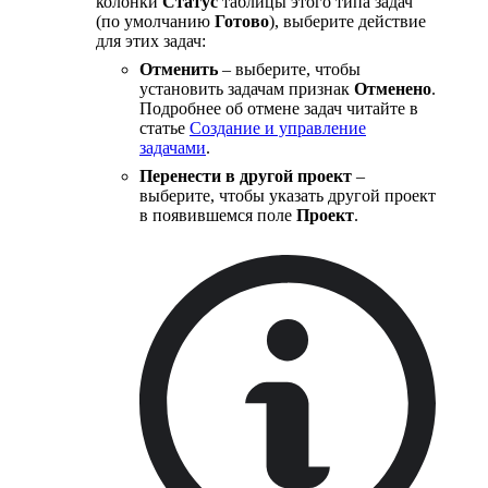
колонки
Статус
таблицы этого типа задач
(по умолчанию
Готово
), выберите действие
для этих задач:
Отменить
– выберите, чтобы
установить задачам признак
Отменено
.
Подробнее об отмене задач читайте в
статье
Создание и управление
задачами
.
Перенести в другой проект
–
выберите, чтобы указать другой проект
в появившемся поле
Проект
.