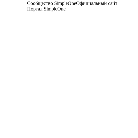
Сообщество SimpleOne
Официальный сайт
Портал SimpleOne