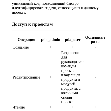
уникальный код, позволяющий быстро
идентифицировать задачи, относящиеся к данному
проекту.
Доступ к проектам
Остальные
Операция
pda_admin
pda_user
роли
Создание
+
+
-
Разрешено
для
руководителя
команды
проекта,
владельцев
Редактирование
+
-
продукта и
модулей
продукта, с
которыми
связан
проект.
Чтение
+
+
+