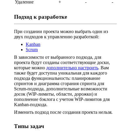
Удаление
+
-
-
Подход к разработке
При создании проекта можно выбрать один из
двух подходов к управлению разработкой:
Kanban
Scrum
В зависимости от выбранного подхода, для
проекта будут созданы соответствующие доски,
которые можно
дополнительно настроить
. Вам
также будет доступна уникальная для каждого
подхода функциональность: планирование
спринтов и диаграмма сгорания спринта для
Scrum-подхода, дополнительные возможности
досок (WIP-лимиты, области, дорожки) и
пополнение бэклога с учетом WIP-лимитов для
Kanban-подхода.
Изменить подход после создания проекта нельзя.
Типы задач