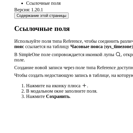
Ссылочные поля
Версия: 1.20.1
Содержание этой страницы
Ссылочные поля
Используйте поля типа Reference, чтобы соединить разли
пояс
ссылается на таблицу
Часовые пояса
(
sys_timezone
)
В SimpleOne поле сопровождается иконкой лупы
, от
поле.
Создание новой записи через поле типа Reference доступ
Чтобы создать недостающую запись в таблице, на котору
Нажмите на иконку плюса
.
В модальном окне заполните поля.
Нажмите
Сохранить
.