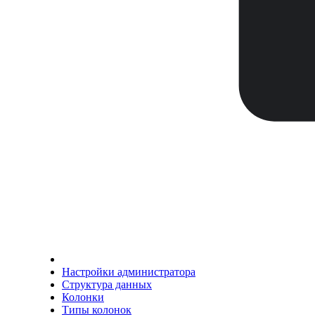
Настройки администратора
Структура данных
Колонки
Типы колонок