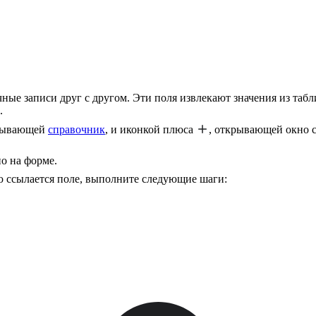
чные записи друг с другом. Эти поля извлекают значения из таб
.
крывающей
справочник
, и иконкой плюса
, открывающей окно с
но на форме.
ю ссылается поле, выполните следующие шаги: